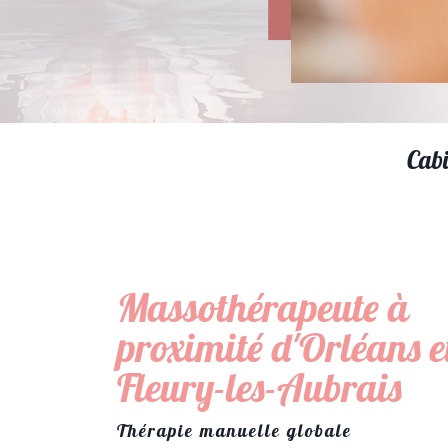
Cabi
Massothérapeute à
proximité d'Orléans e
Fleury-les-Aubrais
Thérapie manuelle globale