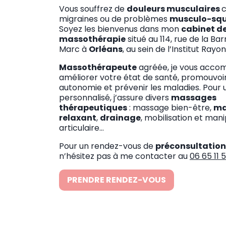
Vous souffrez de
douleurs musculaires
c
migraines ou de problèmes
musculo-squ
Soyez les bienvenus dans mon
cabinet d
massothérapie
situé au 114, rue de la Bar
Marc à
Orléans
, au sein de l’Institut Rayon
Massothérapeute
agréée, je vous acco
améliorer votre état de santé, promouvoi
autonomie et prévenir les maladies. Pour 
personnalisé, j’assure divers
massages
thérapeutiques
: massage bien-être,
ma
relaxant
,
drainage
, mobilisation et mani
articulaire…
Pour un rendez-vous de
préconsultation
n’hésitez pas à me contacter au
06 65 11 
PRENDRE RENDEZ-VOUS