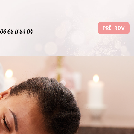
PRÉ-RDV
06 65 11 54 04