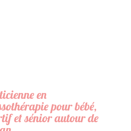
ticienne en
sothérapie pour bébé,
tif et sénior autour de
an