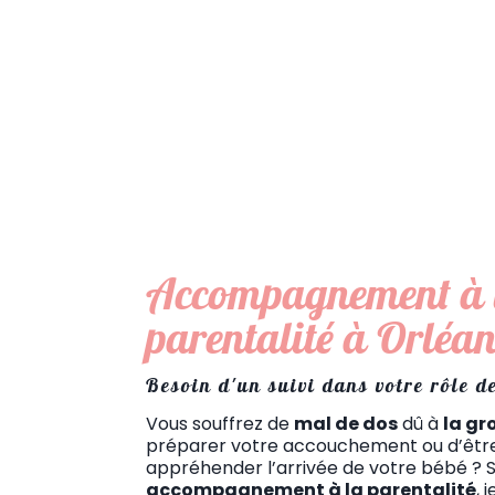
Accompagnement à 
parentalité à Orléan
Besoin d'un suivi dans votre rôle 
Vous souffrez de
mal de dos
dû à
la gr
préparer votre accouchement ou d’être
appréhender l’arrivée de votre bébé ? S
accompagnement à la parentalité
, 