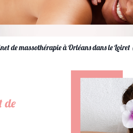
net de massothérapie à Orléans dans le Loiret
t de