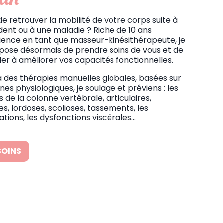
de retrouver la mobilité de votre corps suite à
dent ou à une maladie ? Riche de 10 ans
ience en tant que masseur-kinésithérapeute, je
ose désormais de prendre soins de vous et de
der à améliorer vos capacités fonctionnelles.
 des thérapies manuelles globales, basées sur
nes physiologiques, je soulage et préviens : les
s de la colonne vertébrale, articulaires,
s, lordoses, scolioses, tassements, les
tions, les dysfonctions viscérales…
SOINS